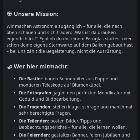
🎯 Unsere Mission:
Wir machen Astronomie zugänglich – für alle, die nach
oben schauen und sich fragen: „Was ist da draußen
eigentlich los?“ Egal ob du mit einem Fernglas startest oder
schon deine eigene Sternwarte auf dem Balkon gebaut hast
– bei uns zählt die Begeisterung, nicht die Ausrüstung.
🤝 Wer hier mitmacht:
Die Bastler:
bauen Sonnenfilter aus Pappe und
montieren Teleskope auf Blumenkübel.
Die Fotografen:
jagen den perfekten Mondkrater mit
Geduld und Bildbearbeitung.
Die Fragenden:
stellen kluge, schräge und manchmal
sehr berechtigte Fragen.
Die Teilenden:
posten Bilder, Tipps und
Beobachtungsberichte – für alle, die lernen wollen.
Die Feiernden:
gestalten Banner, feiern Jubiläen und