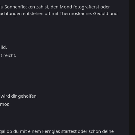
du Sonnenflecken zählst, den Mond fotografierst oder
eobachtungen entstehen oft mit Thermoskanne, Geduld und
ild.
 reicht.
 wird dir geholfen.
umor.
gal ob du mit einem Fernglas startest oder schon deine