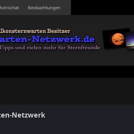
Astrochat
Beobachtungen
ten-Netzwerk