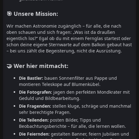
🎯 Unsere Mission:
Wir machen Astronomie zugänglich – für alle, die nach
oben schauen und sich fragen: „Was ist da draußen
eigentlich los?“ Egal ob du mit einem Fernglas startest oder
schon deine eigene Sternwarte auf dem Balkon gebaut hast
– bei uns zählt die Begeisterung, nicht die Ausrüstung.
🤝 Wer hier mitmacht:
Die Bastler:
bauen Sonnenfilter aus Pappe und
montieren Teleskope auf Blumenkübel.
Die Fotografen:
jagen den perfekten Mondkrater mit
Geduld und Bildbearbeitung.
Die Fragenden:
stellen kluge, schräge und manchmal
sehr berechtigte Fragen.
Die Teilenden:
posten Bilder, Tipps und
Beobachtungsberichte – für alle, die lernen wollen.
Die Feiernden:
gestalten Banner, feiern Jubiläen und