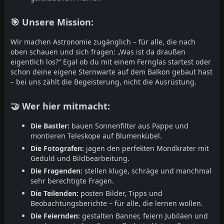
🎯 Unsere Mission:
Wir machen Astronomie zugänglich – für alle, die nach
oben schauen und sich fragen: „Was ist da draußen
eigentlich los?“ Egal ob du mit einem Fernglas startest oder
schon deine eigene Sternwarte auf dem Balkon gebaut hast
– bei uns zählt die Begeisterung, nicht die Ausrüstung.
🤝 Wer hier mitmacht:
Die Bastler:
bauen Sonnenfilter aus Pappe und
montieren Teleskope auf Blumenkübel.
Die Fotografen:
jagen den perfekten Mondkrater mit
Geduld und Bildbearbeitung.
Die Fragenden:
stellen kluge, schräge und manchmal
sehr berechtigte Fragen.
Die Teilenden:
posten Bilder, Tipps und
Beobachtungsberichte – für alle, die lernen wollen.
Die Feiernden:
gestalten Banner, feiern Jubiläen und