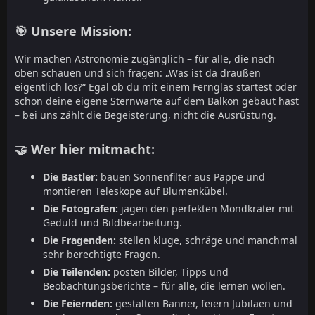
🎯 Unsere Mission:
Wir machen Astronomie zugänglich – für alle, die nach
oben schauen und sich fragen: „Was ist da draußen
eigentlich los?“ Egal ob du mit einem Fernglas startest oder
schon deine eigene Sternwarte auf dem Balkon gebaut hast
– bei uns zählt die Begeisterung, nicht die Ausrüstung.
🤝 Wer hier mitmacht:
Die Bastler:
bauen Sonnenfilter aus Pappe und
montieren Teleskope auf Blumenkübel.
Die Fotografen:
jagen den perfekten Mondkrater mit
Geduld und Bildbearbeitung.
Die Fragenden:
stellen kluge, schräge und manchmal
sehr berechtigte Fragen.
Die Teilenden:
posten Bilder, Tipps und
Beobachtungsberichte – für alle, die lernen wollen.
Die Feiernden:
gestalten Banner, feiern Jubiläen und