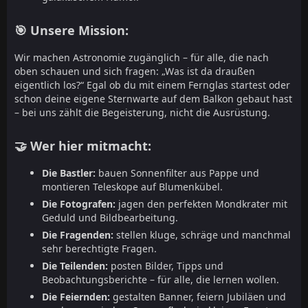
🎯 Unsere Mission:
Wir machen Astronomie zugänglich – für alle, die nach
oben schauen und sich fragen: „Was ist da draußen
eigentlich los?“ Egal ob du mit einem Fernglas startest oder
schon deine eigene Sternwarte auf dem Balkon gebaut hast
– bei uns zählt die Begeisterung, nicht die Ausrüstung.
🤝 Wer hier mitmacht:
Die Bastler:
bauen Sonnenfilter aus Pappe und
montieren Teleskope auf Blumenkübel.
Die Fotografen:
jagen den perfekten Mondkrater mit
Geduld und Bildbearbeitung.
Die Fragenden:
stellen kluge, schräge und manchmal
sehr berechtigte Fragen.
Die Teilenden:
posten Bilder, Tipps und
Beobachtungsberichte – für alle, die lernen wollen.
Die Feiernden:
gestalten Banner, feiern Jubiläen und