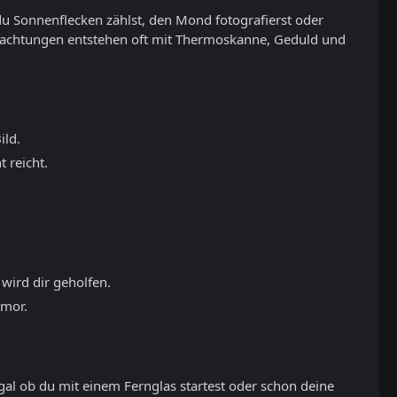
du Sonnenflecken zählst, den Mond fotografierst oder
eobachtungen entstehen oft mit Thermoskanne, Geduld und
ild.
 reicht.
 wird dir geholfen.
umor.
gal ob du mit einem Fernglas startest oder schon deine