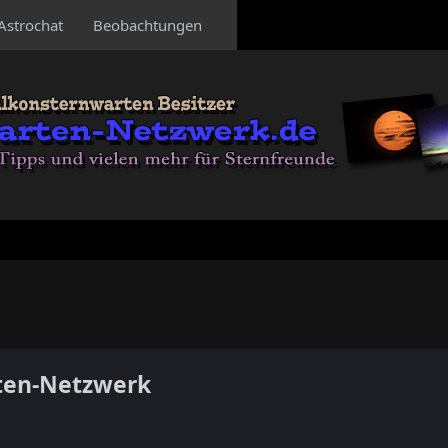
Astrochat
Beobachtungen
ten-Netzwerk