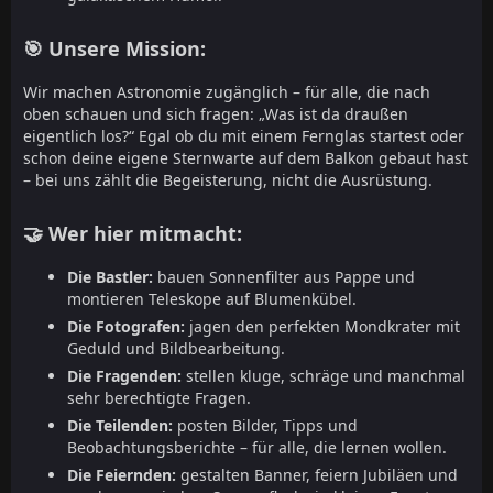
🎯 Unsere Mission:
Wir machen Astronomie zugänglich – für alle, die nach
oben schauen und sich fragen: „Was ist da draußen
eigentlich los?“ Egal ob du mit einem Fernglas startest oder
schon deine eigene Sternwarte auf dem Balkon gebaut hast
– bei uns zählt die Begeisterung, nicht die Ausrüstung.
🤝 Wer hier mitmacht:
Die Bastler:
bauen Sonnenfilter aus Pappe und
montieren Teleskope auf Blumenkübel.
Die Fotografen:
jagen den perfekten Mondkrater mit
Geduld und Bildbearbeitung.
Die Fragenden:
stellen kluge, schräge und manchmal
sehr berechtigte Fragen.
Die Teilenden:
posten Bilder, Tipps und
Beobachtungsberichte – für alle, die lernen wollen.
Die Feiernden:
gestalten Banner, feiern Jubiläen und