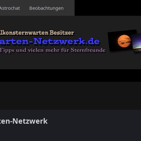
Astrochat
Beobachtungen
ten-Netzwerk