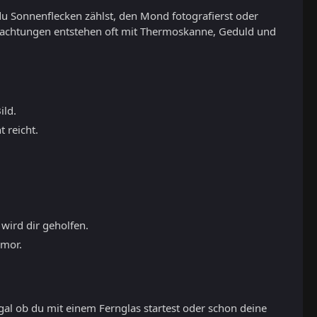
du Sonnenflecken zählst, den Mond fotografierst oder
eobachtungen entstehen oft mit Thermoskanne, Geduld und
ild.
 reicht.
 wird dir geholfen.
umor.
gal ob du mit einem Fernglas startest oder schon deine