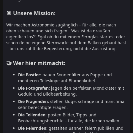
🎯 Unsere Mission:
Wir machen Astronomie zugänglich – für alle, die nach
oben schauen und sich fragen: „Was ist da draußen
eigentlich los?“ Egal ob du mit einem Fernglas startest oder
schon deine eigene Sternwarte auf dem Balkon gebaut hast
– bei uns zählt die Begeisterung, nicht die Ausrüstung.
🤝 Wer hier mitmacht:
Die Bastler:
bauen Sonnenfilter aus Pappe und
montieren Teleskope auf Blumenkübel.
Die Fotografen:
jagen den perfekten Mondkrater mit
Geduld und Bildbearbeitung.
Die Fragenden:
stellen kluge, schräge und manchmal
sehr berechtigte Fragen.
Die Teilenden:
posten Bilder, Tipps und
Beobachtungsberichte – für alle, die lernen wollen.
Die Feiernden:
gestalten Banner, feiern Jubiläen und