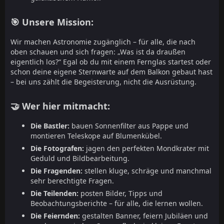
🎯 Unsere Mission:
Wir machen Astronomie zugänglich – für alle, die nach
oben schauen und sich fragen: „Was ist da draußen
eigentlich los?“ Egal ob du mit einem Fernglas startest oder
schon deine eigene Sternwarte auf dem Balkon gebaut hast
– bei uns zählt die Begeisterung, nicht die Ausrüstung.
🤝 Wer hier mitmacht:
Die Bastler:
bauen Sonnenfilter aus Pappe und
montieren Teleskope auf Blumenkübel.
Die Fotografen:
jagen den perfekten Mondkrater mit
Geduld und Bildbearbeitung.
Die Fragenden:
stellen kluge, schräge und manchmal
sehr berechtigte Fragen.
Die Teilenden:
posten Bilder, Tipps und
Beobachtungsberichte – für alle, die lernen wollen.
Die Feiernden:
gestalten Banner, feiern Jubiläen und