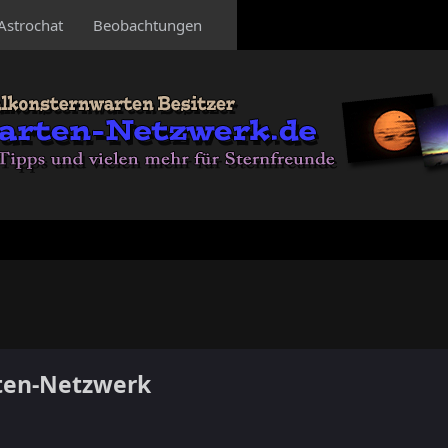
Astrochat
Beobachtungen
ten-Netzwerk