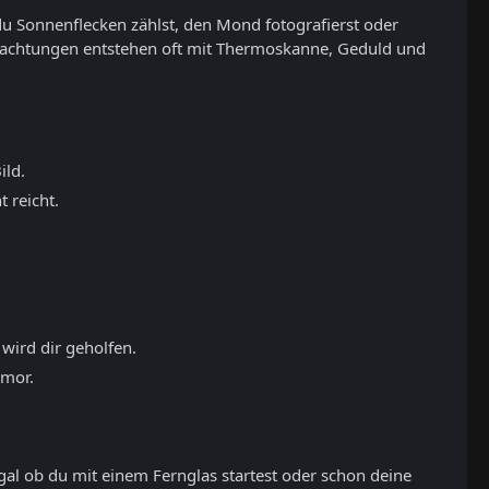
du Sonnenflecken zählst, den Mond fotografierst oder
eobachtungen entstehen oft mit Thermoskanne, Geduld und
ild.
 reicht.
 wird dir geholfen.
umor.
gal ob du mit einem Fernglas startest oder schon deine