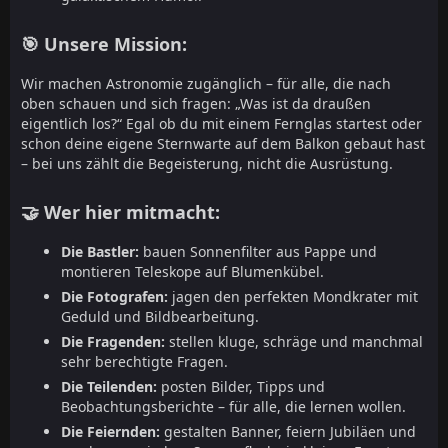
🎯 Unsere Mission:
Wir machen Astronomie zugänglich – für alle, die nach
oben schauen und sich fragen: „Was ist da draußen
eigentlich los?“ Egal ob du mit einem Fernglas startest oder
schon deine eigene Sternwarte auf dem Balkon gebaut hast
– bei uns zählt die Begeisterung, nicht die Ausrüstung.
🤝 Wer hier mitmacht:
Die Bastler:
bauen Sonnenfilter aus Pappe und
montieren Teleskope auf Blumenkübel.
Die Fotografen:
jagen den perfekten Mondkrater mit
Geduld und Bildbearbeitung.
Die Fragenden:
stellen kluge, schräge und manchmal
sehr berechtigte Fragen.
Die Teilenden:
posten Bilder, Tipps und
Beobachtungsberichte – für alle, die lernen wollen.
Die Feiernden:
gestalten Banner, feiern Jubiläen und