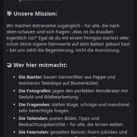
🎯 Unsere Mission:
Wir machen Astronomie zugänglich – für alle, die nach
oben schauen und sich fragen: „Was ist da draußen
eigentlich los?“ Egal ob du mit einem Fernglas startest oder
schon deine eigene Sternwarte auf dem Balkon gebaut hast
– bei uns zählt die Begeisterung, nicht die Ausrüstung.
🤝 Wer hier mitmacht:
Die Bastler:
bauen Sonnenfilter aus Pappe und
montieren Teleskope auf Blumenkübel.
Die Fotografen:
jagen den perfekten Mondkrater mit
Geduld und Bildbearbeitung.
Die Fragenden:
stellen kluge, schräge und manchmal
sehr berechtigte Fragen.
Die Teilenden:
posten Bilder, Tipps und
Beobachtungsberichte – für alle, die lernen wollen.
Die Feiernden:
gestalten Banner, feiern Jubiläen und