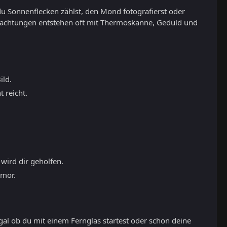
du Sonnenflecken zählst, den Mond fotografierst oder
eobachtungen entstehen oft mit Thermoskanne, Geduld und
ild.
 reicht.
 wird dir geholfen.
umor.
gal ob du mit einem Fernglas startest oder schon deine