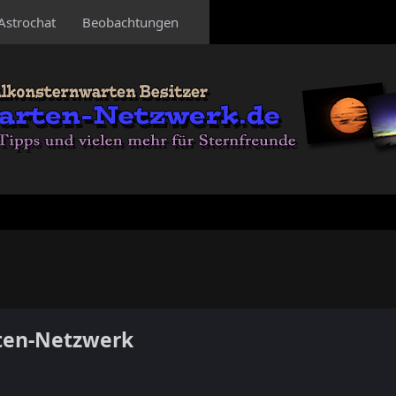
Astrochat
Beobachtungen
ten-Netzwerk