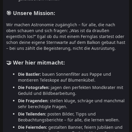
🎯 Unsere Mission:
Wir machen Astronomie zugänglich – für alle, die nach
oben schauen und sich fragen: „Was ist da draußen
eigentlich los?“ Egal ob du mit einem Fernglas startest oder
schon deine eigene Sternwarte auf dem Balkon gebaut hast
– bei uns zählt die Begeisterung, nicht die Ausrüstung.
🤝 Wer hier mitmacht:
Die Bastler:
bauen Sonnenfilter aus Pappe und
montieren Teleskope auf Blumenkübel.
Die Fotografen:
jagen den perfekten Mondkrater mit
Geduld und Bildbearbeitung.
Die Fragenden:
stellen kluge, schräge und manchmal
sehr berechtigte Fragen.
Die Teilenden:
posten Bilder, Tipps und
Beobachtungsberichte – für alle, die lernen wollen.
Die Feiernden:
gestalten Banner, feiern Jubiläen und