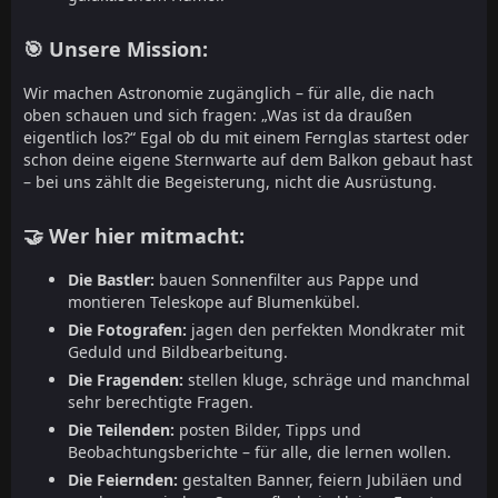
🎯 Unsere Mission:
Wir machen Astronomie zugänglich – für alle, die nach
oben schauen und sich fragen: „Was ist da draußen
eigentlich los?“ Egal ob du mit einem Fernglas startest oder
schon deine eigene Sternwarte auf dem Balkon gebaut hast
– bei uns zählt die Begeisterung, nicht die Ausrüstung.
🤝 Wer hier mitmacht:
Die Bastler:
bauen Sonnenfilter aus Pappe und
montieren Teleskope auf Blumenkübel.
Die Fotografen:
jagen den perfekten Mondkrater mit
Geduld und Bildbearbeitung.
Die Fragenden:
stellen kluge, schräge und manchmal
sehr berechtigte Fragen.
Die Teilenden:
posten Bilder, Tipps und
Beobachtungsberichte – für alle, die lernen wollen.
Die Feiernden:
gestalten Banner, feiern Jubiläen und