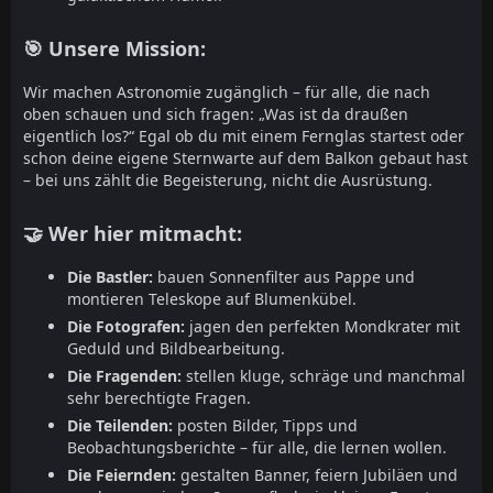
🎯 Unsere Mission:
Wir machen Astronomie zugänglich – für alle, die nach
oben schauen und sich fragen: „Was ist da draußen
eigentlich los?“ Egal ob du mit einem Fernglas startest oder
schon deine eigene Sternwarte auf dem Balkon gebaut hast
– bei uns zählt die Begeisterung, nicht die Ausrüstung.
🤝 Wer hier mitmacht:
Die Bastler:
bauen Sonnenfilter aus Pappe und
montieren Teleskope auf Blumenkübel.
Die Fotografen:
jagen den perfekten Mondkrater mit
Geduld und Bildbearbeitung.
Die Fragenden:
stellen kluge, schräge und manchmal
sehr berechtigte Fragen.
Die Teilenden:
posten Bilder, Tipps und
Beobachtungsberichte – für alle, die lernen wollen.
Die Feiernden:
gestalten Banner, feiern Jubiläen und