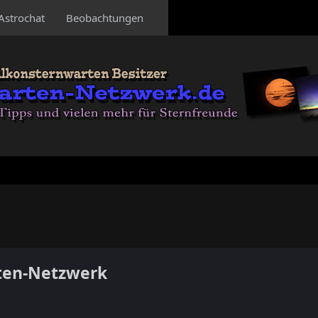
Astrochat
Beobachtungen
ten-Netzwerk