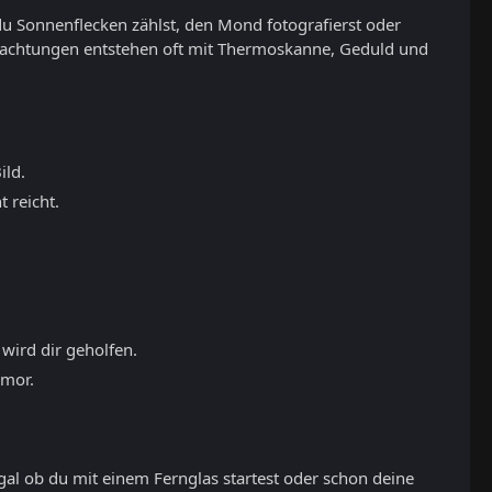
du Sonnenflecken zählst, den Mond fotografierst oder
eobachtungen entstehen oft mit Thermoskanne, Geduld und
ild.
 reicht.
 wird dir geholfen.
umor.
gal ob du mit einem Fernglas startest oder schon deine