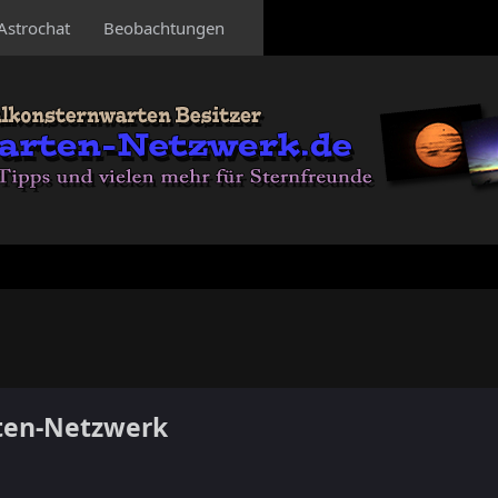
Astrochat
Beobachtungen
ten-Netzwerk