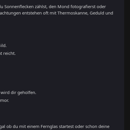
du Sonnenflecken zählst, den Mond fotografierst oder
eobachtungen entstehen oft mit Thermoskanne, Geduld und
ild.
 reicht.
 wird dir geholfen.
umor.
gal ob du mit einem Fernglas startest oder schon deine