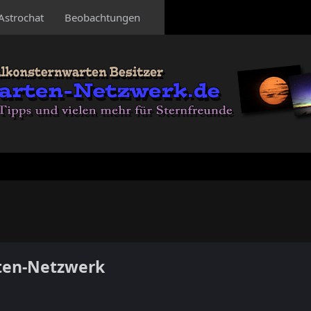
Astrochat
Beobachtungen
ten-Netzwerk