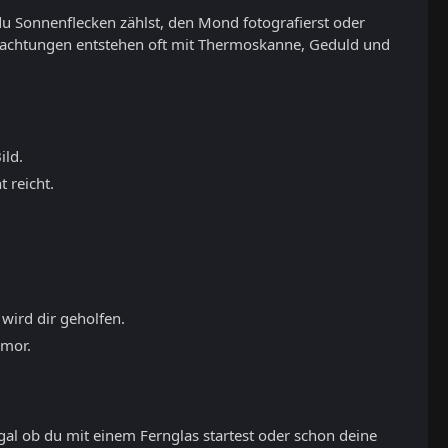
du Sonnenflecken zählst, den Mond fotografierst oder
eobachtungen entstehen oft mit Thermoskanne, Geduld und
ild.
 reicht.
 wird dir geholfen.
umor.
gal ob du mit einem Fernglas startest oder schon deine