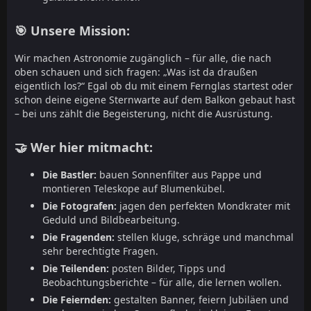
🎯 Unsere Mission:
Wir machen Astronomie zugänglich – für alle, die nach
oben schauen und sich fragen: „Was ist da draußen
eigentlich los?“ Egal ob du mit einem Fernglas startest oder
schon deine eigene Sternwarte auf dem Balkon gebaut hast
– bei uns zählt die Begeisterung, nicht die Ausrüstung.
🤝 Wer hier mitmacht:
Die Bastler:
bauen Sonnenfilter aus Pappe und
montieren Teleskope auf Blumenkübel.
Die Fotografen:
jagen den perfekten Mondkrater mit
Geduld und Bildbearbeitung.
Die Fragenden:
stellen kluge, schräge und manchmal
sehr berechtigte Fragen.
Die Teilenden:
posten Bilder, Tipps und
Beobachtungsberichte – für alle, die lernen wollen.
Die Feiernden:
gestalten Banner, feiern Jubiläen und