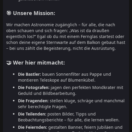
🎯 Unsere Mission:
Wir machen Astronomie zugänglich – für alle, die nach
oben schauen und sich fragen: „Was ist da draußen
eigentlich los?“ Egal ob du mit einem Fernglas startest oder
schon deine eigene Sternwarte auf dem Balkon gebaut hast
– bei uns zählt die Begeisterung, nicht die Ausrüstung.
🤝 Wer hier mitmacht:
Die Bastler:
bauen Sonnenfilter aus Pappe und
montieren Teleskope auf Blumenkübel.
Die Fotografen:
jagen den perfekten Mondkrater mit
Geduld und Bildbearbeitung.
Die Fragenden:
stellen kluge, schräge und manchmal
sehr berechtigte Fragen.
Die Teilenden:
posten Bilder, Tipps und
Beobachtungsberichte – für alle, die lernen wollen.
Die Feiernden:
gestalten Banner, feiern Jubiläen und