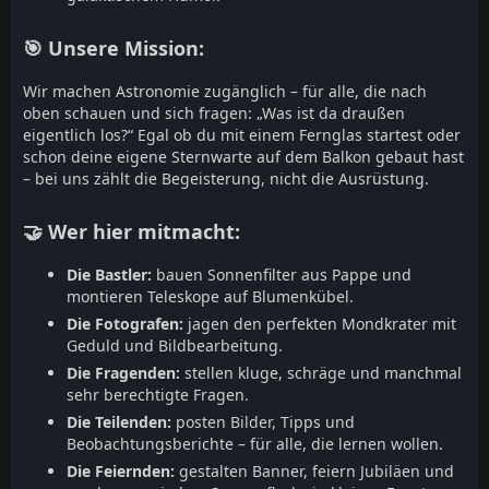
🎯 Unsere Mission:
Wir machen Astronomie zugänglich – für alle, die nach
oben schauen und sich fragen: „Was ist da draußen
eigentlich los?“ Egal ob du mit einem Fernglas startest oder
schon deine eigene Sternwarte auf dem Balkon gebaut hast
– bei uns zählt die Begeisterung, nicht die Ausrüstung.
🤝 Wer hier mitmacht:
Die Bastler:
bauen Sonnenfilter aus Pappe und
montieren Teleskope auf Blumenkübel.
Die Fotografen:
jagen den perfekten Mondkrater mit
Geduld und Bildbearbeitung.
Die Fragenden:
stellen kluge, schräge und manchmal
sehr berechtigte Fragen.
Die Teilenden:
posten Bilder, Tipps und
Beobachtungsberichte – für alle, die lernen wollen.
Die Feiernden:
gestalten Banner, feiern Jubiläen und