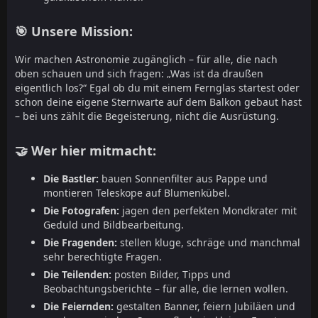
🎯 Unsere Mission:
Wir machen Astronomie zugänglich – für alle, die nach
oben schauen und sich fragen: „Was ist da draußen
eigentlich los?“ Egal ob du mit einem Fernglas startest oder
schon deine eigene Sternwarte auf dem Balkon gebaut hast
– bei uns zählt die Begeisterung, nicht die Ausrüstung.
🤝 Wer hier mitmacht:
Die Bastler:
bauen Sonnenfilter aus Pappe und
montieren Teleskope auf Blumenkübel.
Die Fotografen:
jagen den perfekten Mondkrater mit
Geduld und Bildbearbeitung.
Die Fragenden:
stellen kluge, schräge und manchmal
sehr berechtigte Fragen.
Die Teilenden:
posten Bilder, Tipps und
Beobachtungsberichte – für alle, die lernen wollen.
Die Feiernden:
gestalten Banner, feiern Jubiläen und