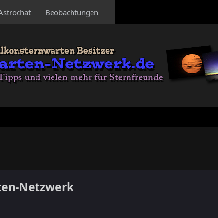
Astrochat
Beobachtungen
ten-Netzwerk