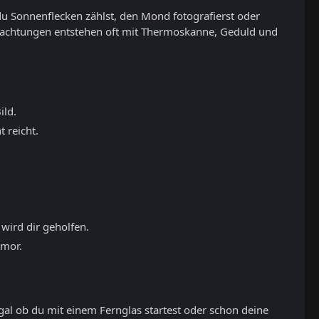
du Sonnenflecken zählst, den Mond fotografierst oder
eobachtungen entstehen oft mit Thermoskanne, Geduld und
ild.
 reicht.
 wird dir geholfen.
umor.
gal ob du mit einem Fernglas startest oder schon deine