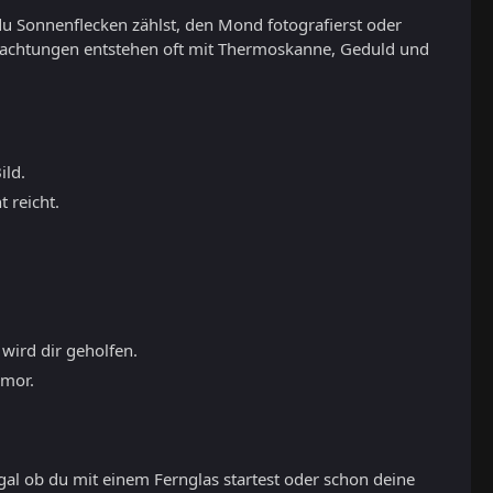
du Sonnenflecken zählst, den Mond fotografierst oder
eobachtungen entstehen oft mit Thermoskanne, Geduld und
ild.
 reicht.
 wird dir geholfen.
umor.
gal ob du mit einem Fernglas startest oder schon deine