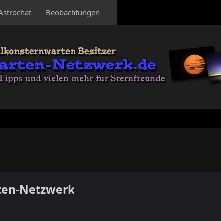
Astrochat
Beobachtungen
ten-Netzwerk