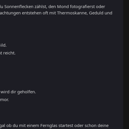
du Sonnenflecken zählst, den Mond fotografierst oder
eobachtungen entstehen oft mit Thermoskanne, Geduld und
ild.
 reicht.
 wird dir geholfen.
umor.
gal ob du mit einem Fernglas startest oder schon deine