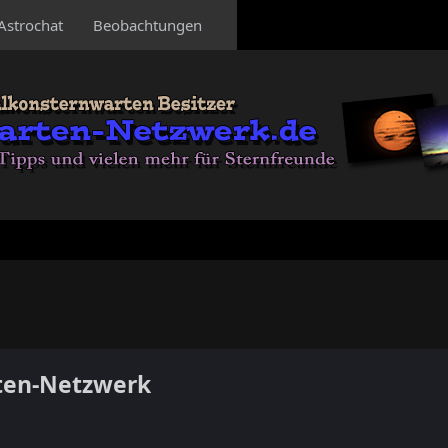
Astrochat
Beobachtungen
ten-Netzwerk