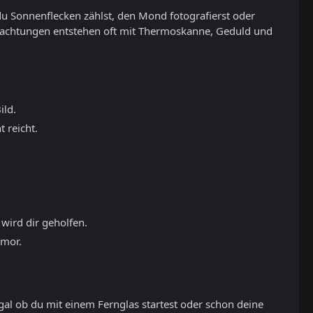
du Sonnenflecken zählst, den Mond fotografierst oder
eobachtungen entstehen oft mit Thermoskanne, Geduld und
ild.
 reicht.
 wird dir geholfen.
umor.
gal ob du mit einem Fernglas startest oder schon deine