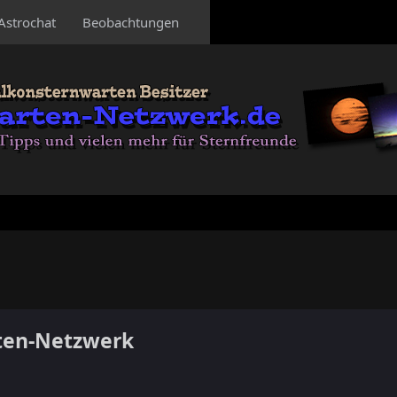
Astrochat
Beobachtungen
ten-Netzwerk