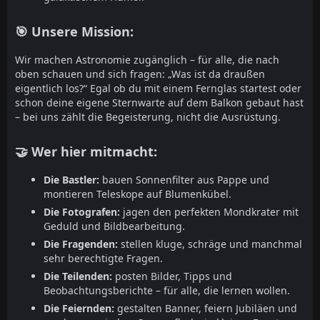
🎯 Unsere Mission:
Wir machen Astronomie zugänglich – für alle, die nach
oben schauen und sich fragen: „Was ist da draußen
eigentlich los?“ Egal ob du mit einem Fernglas startest oder
schon deine eigene Sternwarte auf dem Balkon gebaut hast
– bei uns zählt die Begeisterung, nicht die Ausrüstung.
🤝 Wer hier mitmacht:
Die Bastler:
bauen Sonnenfilter aus Pappe und
montieren Teleskope auf Blumenkübel.
Die Fotografen:
jagen den perfekten Mondkrater mit
Geduld und Bildbearbeitung.
Die Fragenden:
stellen kluge, schräge und manchmal
sehr berechtigte Fragen.
Die Teilenden:
posten Bilder, Tipps und
Beobachtungsberichte – für alle, die lernen wollen.
Die Feiernden:
gestalten Banner, feiern Jubiläen und