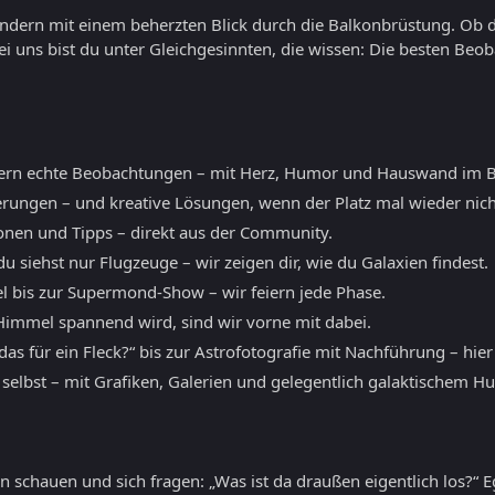
sondern mit einem beherzten Blick durch die Balkonbrüstung. Ob 
ei uns bist du unter Gleichgesinnten, die wissen: Die besten B
ern echte Beobachtungen – mit Herz, Humor und Hauswand im B
erungen – und kreative Lösungen, wenn der Platz mal wieder nicht
ionen und Tipps – direkt aus der Community.
 siehst nur Flugzeuge – wir zeigen dir, wie du Galaxien findest.
l bis zur Supermond-Show – wir feiern jede Phase.
mmel spannend wird, sind wir vorne mit dabei.
as für ein Fleck?“ bis zur Astrofotografie mit Nachführung – hier
 selbst – mit Grafiken, Galerien und gelegentlich galaktischem H
 schauen und sich fragen: „Was ist da draußen eigentlich los?“ E