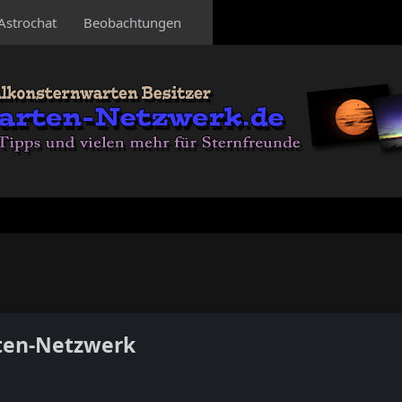
Astrochat
Beobachtungen
ten-Netzwerk