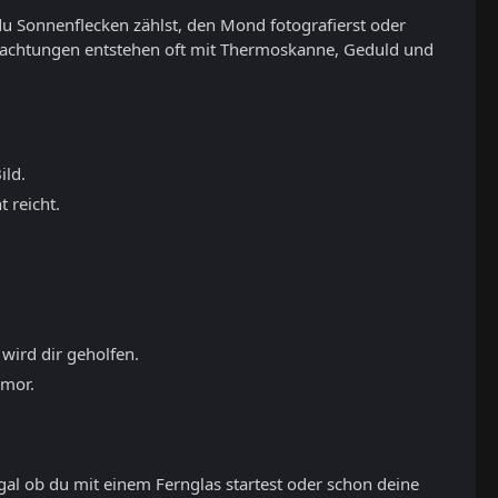
du Sonnenflecken zählst, den Mond fotografierst oder
eobachtungen entstehen oft mit Thermoskanne, Geduld und
ild.
 reicht.
 wird dir geholfen.
umor.
gal ob du mit einem Fernglas startest oder schon deine