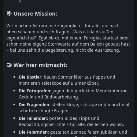
🎯 Unsere Mission:
Wir machen Astronomie zugänglich – für alle, die nach
oben schauen und sich fragen: „Was ist da draußen
eigentlich los?“ Egal ob du mit einem Fernglas startest oder
schon deine eigene Sternwarte auf dem Balkon gebaut hast
– bei uns zählt die Begeisterung, nicht die Ausrüstung.
🤝 Wer hier mitmacht:
Die Bastler:
bauen Sonnenfilter aus Pappe und
montieren Teleskope auf Blumenkübel.
Die Fotografen:
jagen den perfekten Mondkrater mit
Geduld und Bildbearbeitung.
Die Fragenden:
stellen kluge, schräge und manchmal
sehr berechtigte Fragen.
Die Teilenden:
posten Bilder, Tipps und
Beobachtungsberichte – für alle, die lernen wollen.
Die Feiernden:
gestalten Banner, feiern Jubiläen und