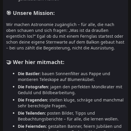
🎯 Unsere Mission:
Wir machen Astronomie zugänglich – für alle, die nach
oben schauen und sich fragen: „Was ist da draußen
eigentlich los?“ Egal ob du mit einem Fernglas startest oder
schon deine eigene Sternwarte auf dem Balkon gebaut hast
– bei uns zählt die Begeisterung, nicht die Ausrüstung.
🤝 Wer hier mitmacht:
Die Bastler:
bauen Sonnenfilter aus Pappe und
montieren Teleskope auf Blumenkübel.
Die Fotografen:
jagen den perfekten Mondkrater mit
Geduld und Bildbearbeitung.
Die Fragenden:
stellen kluge, schräge und manchmal
sehr berechtigte Fragen.
Die Teilenden:
posten Bilder, Tipps und
Beobachtungsberichte – für alle, die lernen wollen.
Die Feiernden:
gestalten Banner, feiern Jubiläen und