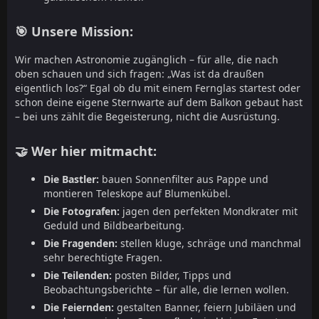
🎯 Unsere Mission:
Wir machen Astronomie zugänglich – für alle, die nach
oben schauen und sich fragen: „Was ist da draußen
eigentlich los?“ Egal ob du mit einem Fernglas startest oder
schon deine eigene Sternwarte auf dem Balkon gebaut hast
– bei uns zählt die Begeisterung, nicht die Ausrüstung.
🤝 Wer hier mitmacht:
Die Bastler:
bauen Sonnenfilter aus Pappe und
montieren Teleskope auf Blumenkübel.
Die Fotografen:
jagen den perfekten Mondkrater mit
Geduld und Bildbearbeitung.
Die Fragenden:
stellen kluge, schräge und manchmal
sehr berechtigte Fragen.
Die Teilenden:
posten Bilder, Tipps und
Beobachtungsberichte – für alle, die lernen wollen.
Die Feiernden:
gestalten Banner, feiern Jubiläen und