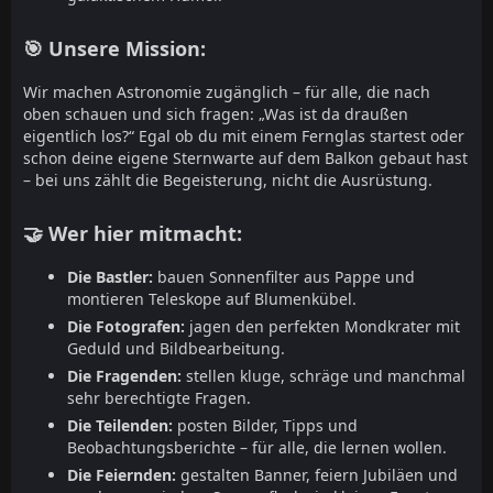
🎯 Unsere Mission:
Wir machen Astronomie zugänglich – für alle, die nach
oben schauen und sich fragen: „Was ist da draußen
eigentlich los?“ Egal ob du mit einem Fernglas startest oder
schon deine eigene Sternwarte auf dem Balkon gebaut hast
– bei uns zählt die Begeisterung, nicht die Ausrüstung.
🤝 Wer hier mitmacht:
Die Bastler:
bauen Sonnenfilter aus Pappe und
montieren Teleskope auf Blumenkübel.
Die Fotografen:
jagen den perfekten Mondkrater mit
Geduld und Bildbearbeitung.
Die Fragenden:
stellen kluge, schräge und manchmal
sehr berechtigte Fragen.
Die Teilenden:
posten Bilder, Tipps und
Beobachtungsberichte – für alle, die lernen wollen.
Die Feiernden:
gestalten Banner, feiern Jubiläen und