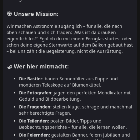
🎯 Unsere Mission:
Wir machen Astronomie zugänglich – für alle, die nach
oben schauen und sich fragen: „Was ist da draußen
eigentlich los?“ Egal ob du mit einem Fernglas startest oder
schon deine eigene Sternwarte auf dem Balkon gebaut hast
– bei uns zählt die Begeisterung, nicht die Ausrüstung.
🤝 Wer hier mitmacht:
Die Bastler:
bauen Sonnenfilter aus Pappe und
montieren Teleskope auf Blumenkübel.
Die Fotografen:
jagen den perfekten Mondkrater mit
Geduld und Bildbearbeitung.
Die Fragenden:
stellen kluge, schräge und manchmal
sehr berechtigte Fragen.
Die Teilenden:
posten Bilder, Tipps und
Beobachtungsberichte – für alle, die lernen wollen.
Die Feiernden:
gestalten Banner, feiern Jubiläen und