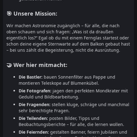
🎯 Unsere Mission:
Wir machen Astronomie zugänglich – für alle, die nach
oben schauen und sich fragen: „Was ist da draußen
eigentlich los?“ Egal ob du mit einem Fernglas startest oder
schon deine eigene Sternwarte auf dem Balkon gebaut hast
– bei uns zählt die Begeisterung, nicht die Ausrüstung.
🤝 Wer hier mitmacht:
Die Bastler:
bauen Sonnenfilter aus Pappe und
montieren Teleskope auf Blumenkübel.
Die Fotografen:
jagen den perfekten Mondkrater mit
Geduld und Bildbearbeitung.
Die Fragenden:
stellen kluge, schräge und manchmal
sehr berechtigte Fragen.
Die Teilenden:
posten Bilder, Tipps und
Beobachtungsberichte – für alle, die lernen wollen.
Die Feiernden:
gestalten Banner, feiern Jubiläen und