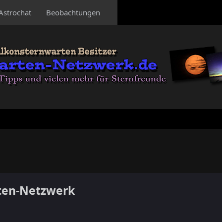
Astrochat
Beobachtungen
ten-Netzwerk