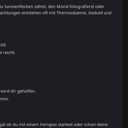
du Sonnenflecken zählst, den Mond fotografierst oder
eobachtungen entstehen oft mit Thermoskanne, Geduld und
ild.
 reicht.
 wird dir geholfen.
umor.
gal ob du mit einem Fernglas startest oder schon deine