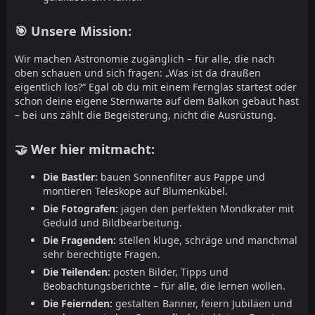
🎯 Unsere Mission:
Wir machen Astronomie zugänglich – für alle, die nach
oben schauen und sich fragen: „Was ist da draußen
eigentlich los?“ Egal ob du mit einem Fernglas startest oder
schon deine eigene Sternwarte auf dem Balkon gebaut hast
– bei uns zählt die Begeisterung, nicht die Ausrüstung.
🤝 Wer hier mitmacht:
Die Bastler:
bauen Sonnenfilter aus Pappe und
montieren Teleskope auf Blumenkübel.
Die Fotografen:
jagen den perfekten Mondkrater mit
Geduld und Bildbearbeitung.
Die Fragenden:
stellen kluge, schräge und manchmal
sehr berechtigte Fragen.
Die Teilenden:
posten Bilder, Tipps und
Beobachtungsberichte – für alle, die lernen wollen.
Die Feiernden:
gestalten Banner, feiern Jubiläen und