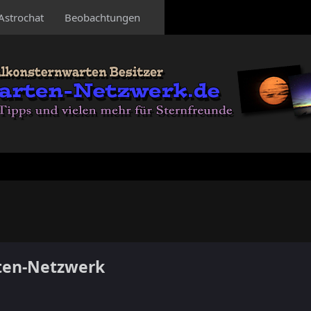
Astrochat
Beobachtungen
ten-Netzwerk