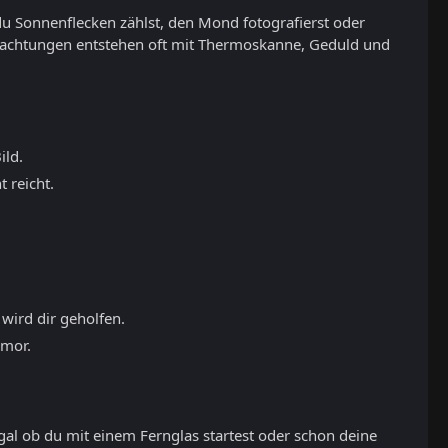
du Sonnenflecken zählst, den Mond fotografierst oder
eobachtungen entstehen oft mit Thermoskanne, Geduld und
ild.
 reicht.
 wird dir geholfen.
umor.
gal ob du mit einem Fernglas startest oder schon deine