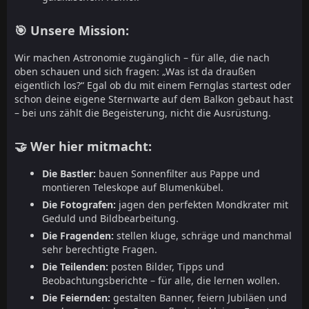
🎯 Unsere Mission:
Wir machen Astronomie zugänglich – für alle, die nach
oben schauen und sich fragen: „Was ist da draußen
eigentlich los?“ Egal ob du mit einem Fernglas startest oder
schon deine eigene Sternwarte auf dem Balkon gebaut hast
– bei uns zählt die Begeisterung, nicht die Ausrüstung.
🤝 Wer hier mitmacht:
Die Bastler:
bauen Sonnenfilter aus Pappe und
montieren Teleskope auf Blumenkübel.
Die Fotografen:
jagen den perfekten Mondkrater mit
Geduld und Bildbearbeitung.
Die Fragenden:
stellen kluge, schräge und manchmal
sehr berechtigte Fragen.
Die Teilenden:
posten Bilder, Tipps und
Beobachtungsberichte – für alle, die lernen wollen.
Die Feiernden:
gestalten Banner, feiern Jubiläen und