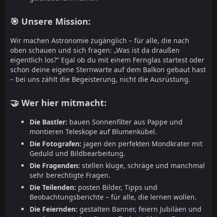
🎯 Unsere Mission:
Wir machen Astronomie zugänglich – für alle, die nach
oben schauen und sich fragen: „Was ist da draußen
eigentlich los?“ Egal ob du mit einem Fernglas startest oder
schon deine eigene Sternwarte auf dem Balkon gebaut hast
– bei uns zählt die Begeisterung, nicht die Ausrüstung.
🤝 Wer hier mitmacht:
Die Bastler:
bauen Sonnenfilter aus Pappe und
montieren Teleskope auf Blumenkübel.
Die Fotografen:
jagen den perfekten Mondkrater mit
Geduld und Bildbearbeitung.
Die Fragenden:
stellen kluge, schräge und manchmal
sehr berechtigte Fragen.
Die Teilenden:
posten Bilder, Tipps und
Beobachtungsberichte – für alle, die lernen wollen.
Die Feiernden:
gestalten Banner, feiern Jubiläen und