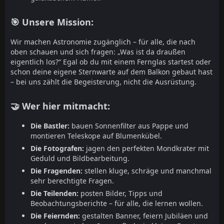
🎯 Unsere Mission:
Wir machen Astronomie zugänglich – für alle, die nach
oben schauen und sich fragen: „Was ist da draußen
eigentlich los?“ Egal ob du mit einem Fernglas startest oder
schon deine eigene Sternwarte auf dem Balkon gebaut hast
– bei uns zählt die Begeisterung, nicht die Ausrüstung.
🤝 Wer hier mitmacht:
Die Bastler:
bauen Sonnenfilter aus Pappe und
montieren Teleskope auf Blumenkübel.
Die Fotografen:
jagen den perfekten Mondkrater mit
Geduld und Bildbearbeitung.
Die Fragenden:
stellen kluge, schräge und manchmal
sehr berechtigte Fragen.
Die Teilenden:
posten Bilder, Tipps und
Beobachtungsberichte – für alle, die lernen wollen.
Die Feiernden:
gestalten Banner, feiern Jubiläen und