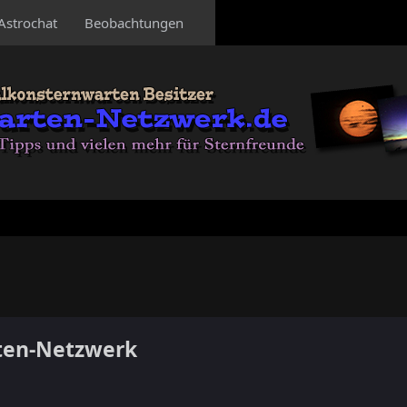
Astrochat
Beobachtungen
ten-Netzwerk