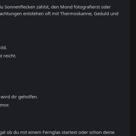
du Sonnenflecken zählst, den Mond fotografierst oder
eobachtungen entstehen oft mit Thermoskanne, Geduld und
ild.
 reicht.
 wird dir geholfen.
umor.
gal ob du mit einem Fernglas startest oder schon deine