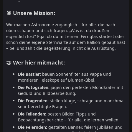
🎯 Unsere Mission:
Wir machen Astronomie zugänglich – für alle, die nach
oben schauen und sich fragen: „Was ist da draußen
eigentlich los?“ Egal ob du mit einem Fernglas startest oder
schon deine eigene Sternwarte auf dem Balkon gebaut hast
– bei uns zählt die Begeisterung, nicht die Ausrüstung.
🤝 Wer hier mitmacht:
Die Bastler:
bauen Sonnenfilter aus Pappe und
montieren Teleskope auf Blumenkübel.
Die Fotografen:
jagen den perfekten Mondkrater mit
Geduld und Bildbearbeitung.
Die Fragenden:
stellen kluge, schräge und manchmal
sehr berechtigte Fragen.
Die Teilenden:
posten Bilder, Tipps und
Beobachtungsberichte – für alle, die lernen wollen.
Die Feiernden:
gestalten Banner, feiern Jubiläen und