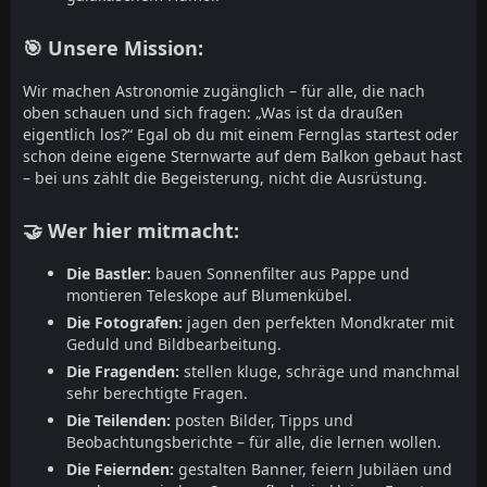
🎯 Unsere Mission:
Wir machen Astronomie zugänglich – für alle, die nach
oben schauen und sich fragen: „Was ist da draußen
eigentlich los?“ Egal ob du mit einem Fernglas startest oder
schon deine eigene Sternwarte auf dem Balkon gebaut hast
– bei uns zählt die Begeisterung, nicht die Ausrüstung.
🤝 Wer hier mitmacht:
Die Bastler:
bauen Sonnenfilter aus Pappe und
montieren Teleskope auf Blumenkübel.
Die Fotografen:
jagen den perfekten Mondkrater mit
Geduld und Bildbearbeitung.
Die Fragenden:
stellen kluge, schräge und manchmal
sehr berechtigte Fragen.
Die Teilenden:
posten Bilder, Tipps und
Beobachtungsberichte – für alle, die lernen wollen.
Die Feiernden:
gestalten Banner, feiern Jubiläen und