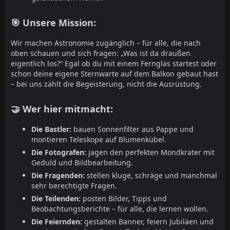
🎯 Unsere Mission:
Wir machen Astronomie zugänglich – für alle, die nach
oben schauen und sich fragen: „Was ist da draußen
eigentlich los?“ Egal ob du mit einem Fernglas startest oder
schon deine eigene Sternwarte auf dem Balkon gebaut hast
– bei uns zählt die Begeisterung, nicht die Ausrüstung.
🤝 Wer hier mitmacht:
Die Bastler:
bauen Sonnenfilter aus Pappe und
montieren Teleskope auf Blumenkübel.
Die Fotografen:
jagen den perfekten Mondkrater mit
Geduld und Bildbearbeitung.
Die Fragenden:
stellen kluge, schräge und manchmal
sehr berechtigte Fragen.
Die Teilenden:
posten Bilder, Tipps und
Beobachtungsberichte – für alle, die lernen wollen.
Die Feiernden:
gestalten Banner, feiern Jubiläen und