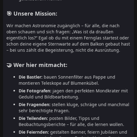
🎯 Unsere Mission:
Wir machen Astronomie zugänglich – für alle, die nach
oben schauen und sich fragen: „Was ist da draußen
eigentlich los?“ Egal ob du mit einem Fernglas startest oder
schon deine eigene Sternwarte auf dem Balkon gebaut hast
– bei uns zählt die Begeisterung, nicht die Ausrüstung.
🤝 Wer hier mitmacht:
Die Bastler:
bauen Sonnenfilter aus Pappe und
montieren Teleskope auf Blumenkübel.
Die Fotografen:
jagen den perfekten Mondkrater mit
Geduld und Bildbearbeitung.
Die Fragenden:
stellen kluge, schräge und manchmal
sehr berechtigte Fragen.
Die Teilenden:
posten Bilder, Tipps und
Beobachtungsberichte – für alle, die lernen wollen.
Die Feiernden:
gestalten Banner, feiern Jubiläen und