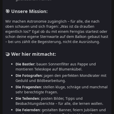
🎯 Unsere Mission:
Wir machen Astronomie zugänglich – für alle, die nach
oben schauen und sich fragen: „Was ist da draußen
eigentlich los?“ Egal ob du mit einem Fernglas startest oder
schon deine eigene Sternwarte auf dem Balkon gebaut hast
– bei uns zählt die Begeisterung, nicht die Ausrüstung.
🤝 Wer hier mitmacht:
Die Bastler:
bauen Sonnenfilter aus Pappe und
montieren Teleskope auf Blumenkübel.
Die Fotografen:
jagen den perfekten Mondkrater mit
Geduld und Bildbearbeitung.
Die Fragenden:
stellen kluge, schräge und manchmal
sehr berechtigte Fragen.
Die Teilenden:
posten Bilder, Tipps und
Beobachtungsberichte – für alle, die lernen wollen.
Die Feiernden:
gestalten Banner, feiern Jubiläen und