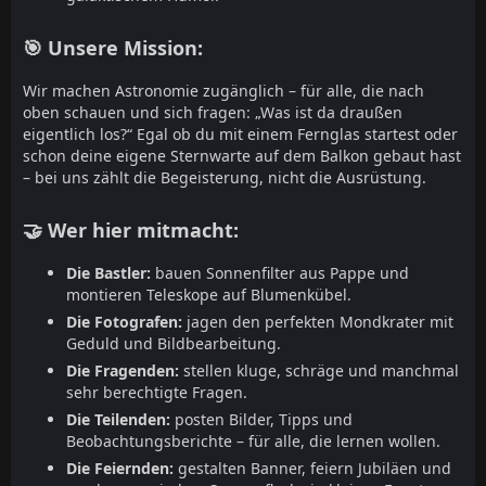
🎯 Unsere Mission:
Wir machen Astronomie zugänglich – für alle, die nach
oben schauen und sich fragen: „Was ist da draußen
eigentlich los?“ Egal ob du mit einem Fernglas startest oder
schon deine eigene Sternwarte auf dem Balkon gebaut hast
– bei uns zählt die Begeisterung, nicht die Ausrüstung.
🤝 Wer hier mitmacht:
Die Bastler:
bauen Sonnenfilter aus Pappe und
montieren Teleskope auf Blumenkübel.
Die Fotografen:
jagen den perfekten Mondkrater mit
Geduld und Bildbearbeitung.
Die Fragenden:
stellen kluge, schräge und manchmal
sehr berechtigte Fragen.
Die Teilenden:
posten Bilder, Tipps und
Beobachtungsberichte – für alle, die lernen wollen.
Die Feiernden:
gestalten Banner, feiern Jubiläen und